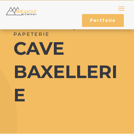
Portfolio
IDENTITÉ DE MARQUE – LOGO –
PAPETERIE
CAVE
BAXELLERI
E