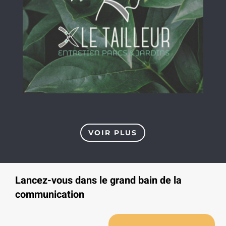
VOIR PLUS
Lancez-vous dans le grand bain de la
communication