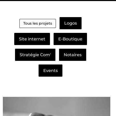
Logos
Tous les projets
Site internet
E-Boutique
Stratégie Com'
Notaires
Events