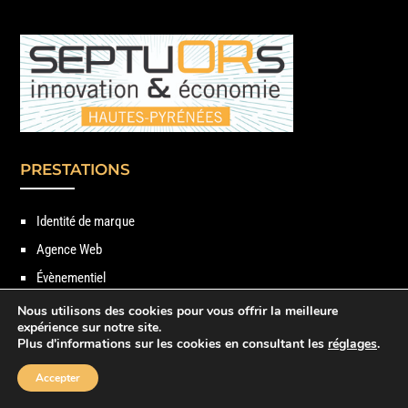
PRESTATIONS
Identité de marque
Agence Web
Évènementiel
Stratégie de Com’
Nous utilisons des cookies pour vous offrir la meilleure
expérience sur notre site.
Logos Notaires
Plus d'informations sur les cookies en consultant les
réglages
.
Imprimerie
Accepter