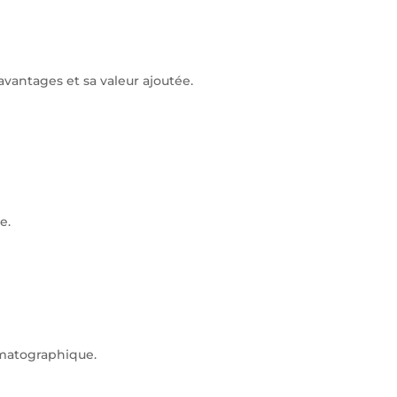
avantages et sa valeur ajoutée.
e.
ématographique.