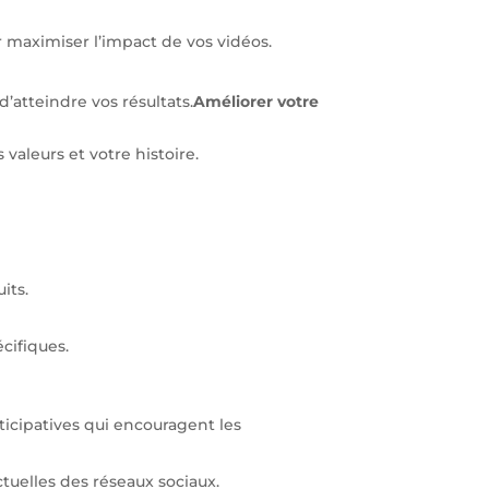
r maximiser l’impact de vos vidéos.
d’atteindre vos résultats.
Améliorer votre
 valeurs et votre histoire.
its.
cifiques.
rticipatives qui encouragent les
tuelles des réseaux sociaux.