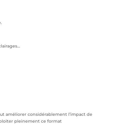
.
clairages…
peut améliorer considérablement l’impact de
ploiter pleinement ce format