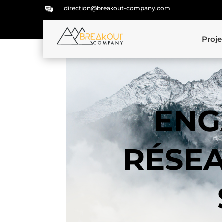
direction@breakout-company.com
Proje
ENG
RÉSEA