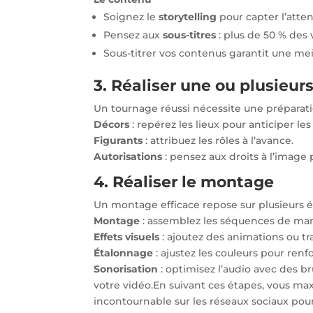
Soignez le
storytelling
pour capter l’atte
Pensez aux
sous-titres
: plus de 50 % des 
Sous-titrer vos contenus garantit une m
3. Réaliser une ou plusieur
Un tournage réussi nécessite une préparati
Décors
: repérez les lieux pour anticiper les
Figurants
: attribuez les rôles à l’avance.
Autorisations
: pensez aux droits à l’image
4. Réaliser le montage
Un montage efficace repose sur plusieurs ét
Montage
: assemblez les séquences de man
Effets visuels
: ajoutez des animations ou tr
Étalonnage
: ajustez les couleurs pour ren
Sonorisation
: optimisez l’audio avec des 
votre vidéo.
En suivant ces étapes, vous ma
incontournable sur les réseaux sociaux pour