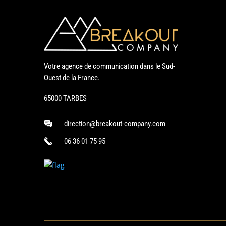
Votre agence de communication dans le Sud-
Ouest de la France.
65000 TARBES
direction@breakout-company.com
06 36 01 75 95