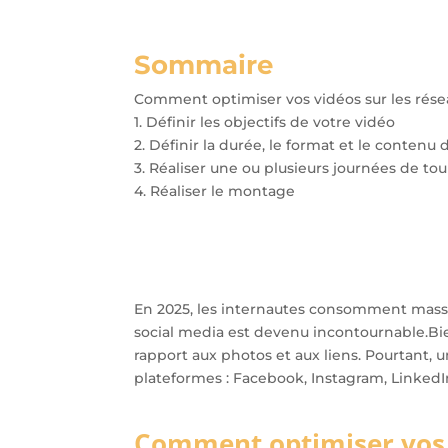
Sommaire
Comment optimiser vos vidéos sur les rése
1. Définir les objectifs de votre vidéo
2. Définir la durée, le format et le contenu 
3. Réaliser une ou plusieurs journées de to
4. Réaliser le montage
En 2025, les internautes consomment massiv
social media est devenu incontournable.
Bi
rapport aux photos et aux liens. Pourtant, 
plateformes : Facebook, Instagram, LinkedI
Comment optimiser vos v