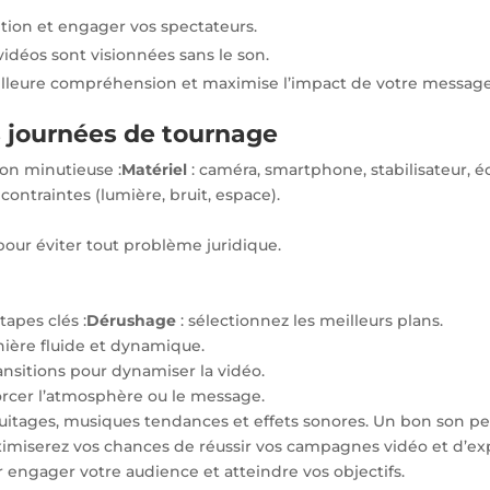
ntion et engager vos spectateurs.
vidéos sont visionnées sans le son.
eilleure compréhension et maximise l’impact de votre message
s journées de tournage
on minutieuse :
Matériel
: caméra, smartphone, stabilisateur, é
 contraintes (lumière, bruit, espace).
 pour éviter tout problème juridique.
apes clés :
Dérushage
: sélectionnez les meilleurs plans.
ière fluide et dynamique.
ansitions pour dynamiser la vidéo.
forcer l’atmosphère ou le message.
bruitages, musiques tendances et effets sonores. Un bon son 
ximiserez vos chances de réussir vos campagnes vidéo et d’ex
 engager votre audience et atteindre vos objectifs.