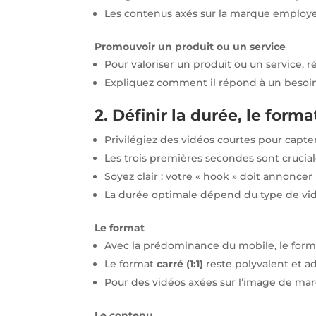
Les contenus axés sur la marque employe
Promouvoir un produit ou un service
Pour valoriser un produit ou un service, 
Expliquez comment il répond à un besoi
2. Définir la durée, le form
Privilégiez des vidéos courtes pour capte
Les trois premières secondes sont cruciale
Soyez clair : votre « hook » doit annoncer 
La durée optimale dépend du type de vidé
Le format
Avec la prédominance du mobile, le form
Le format
carré (1:1)
reste polyvalent et ad
Pour des vidéos axées sur l’image de mar
Le contenu