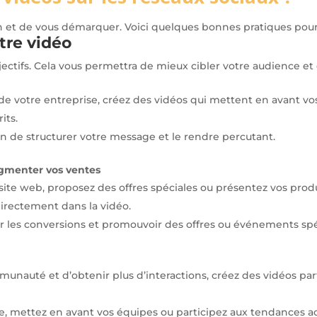
ion et de vous démarquer. Voici quelques bonnes pratiques pou
otre vidéo
bjectifs. Cela vous permettra de mieux cibler votre audience et 
é de votre entreprise, créez des vidéos qui mettent en avant vos
its.
in de structurer votre message et le rendre percutant.
augmenter vos ventes
re site web, proposez des offres spéciales ou présentez vos produ
 directement dans la vidéo.
r les conversions et promouvoir des offres ou événements spé
mmunauté et d’obtenir plus d’interactions, créez des vidéos pa
, mettez en avant vos équipes ou participez aux tendances ac