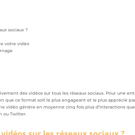
aux sociaux ?
de votre vidéo
urnage
ement des vidéos sur tous les réseaux sociaux. Pour une entre
en que ce format soit le plus engageant et le plus apprécié par le
une vidéo génère en moyenne cinq fois plus d’interactions que 
n ou Twitter.
idéos sur les réseaux sociaux ?