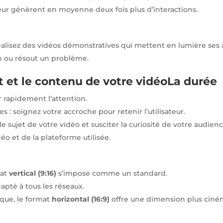
ur génèrent en moyenne deux fois plus d’interactions.
réalisez des vidéos démonstratives qui mettent en lumière ses 
n ou résout un problème.
at et le contenu de votre vidéo
La durée
r rapidement l’attention.
s : soignez votre accroche pour retenir l’utilisateur.
le sujet de votre vidéo et susciter la curiosité de votre audienc
o et de la plateforme utilisée.
at
vertical (9:16)
s’impose comme un standard.
apté à tous les réseaux.
que, le format
horizontal (16:9)
offre une dimension plus cin