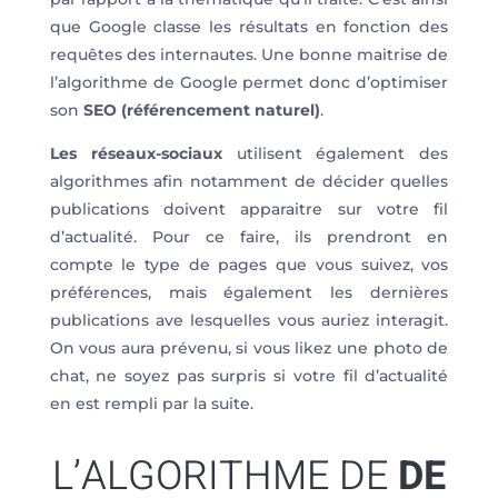
que Google classe les résultats en fonction des
requêtes des internautes. Une bonne maitrise de
l’algorithme de Google permet donc d’optimiser
son
SEO (référencement naturel)
.
Les réseaux-sociaux
utilisent également des
algorithmes afin notamment de décider quelles
publications doivent apparaitre sur votre fil
d’actualité. Pour ce faire, ils prendront en
compte le type de pages que vous suivez, vos
préférences, mais également les dernières
publications ave lesquelles vous auriez interagit.
On vous aura prévenu, si vous likez une photo de
chat, ne soyez pas surpris si votre fil d’actualité
en est rempli par la suite.
L’ALGORITHME DE
DE