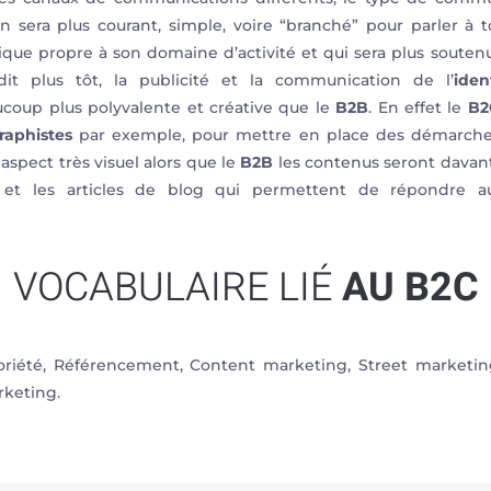
n sera plus courant, simple, voire “branché” pour parler à
ique propre à son domaine d’activité et qui sera plus soutenu e
t plus tôt, la publicité et la communication de l’
ide
coup plus polyvalente et créative que le
B2B
. En effet le
B2
raphistes
par exemple, pour mettre en place des démarches
spect très visuel alors que le
B2B
les contenus seront davanta
et les articles de blog qui permettent de répondre a
VOCABULAIRE LIÉ
AU B2C
iété, Référencement, Content marketing, Street marketing
keting.