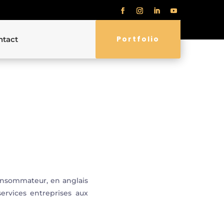
Portfolio
ntact
onsommateur, en anglais
ervices entreprises aux