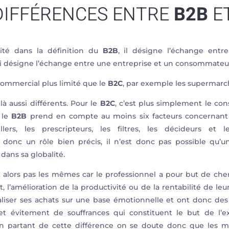
DIFFÉRENCES ENTRE
B2B
E
té dans la définition du
B2B
, il désigne l’échange entre
ui désigne l’échange entre une entreprise et un consommateu
ommercial plus limité que le
B2C
, par exemple les supermarc
là aussi différents. Pour le
B2C
, c’est plus simplement le co
 le
B2B
prend en compte au moins six facteurs concernant 
eillers, les prescripteurs, les filtres, les décideurs et
donc un rôle bien précis, il n’est donc pas possible qu’
dans sa globalité.
 alors pas les mêmes car le professionnel a pour but de ch
hat, l’amélioration de la productivité ou de la rentabilité de leu
iser ses achats sur une base émotionnelle et ont donc des
 et évitement de souffrances qui constituent le but de l’
En partant de cette différence on se doute donc que les mes