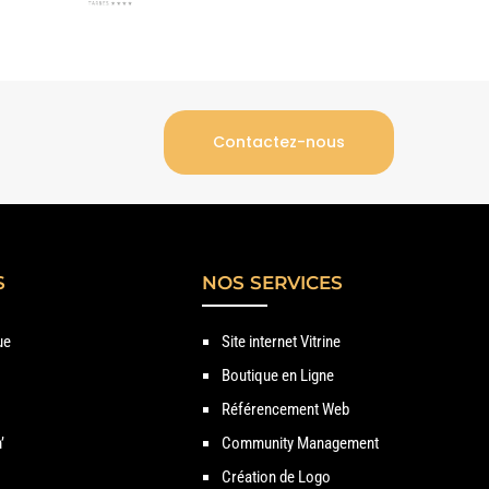
Contactez-nous
S
NOS SERVICES
ue
Site internet Vitrine
Boutique en Ligne
Référencement Web
’
Community Management
Création de Logo