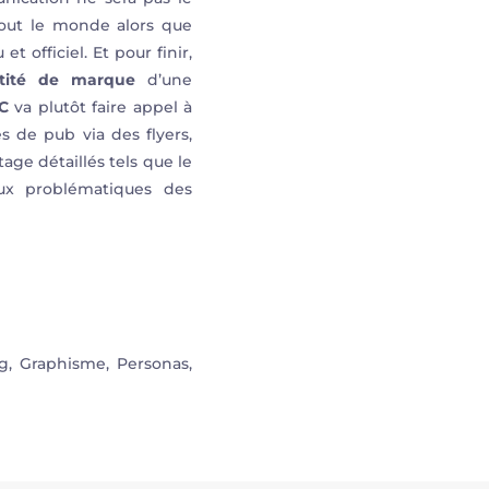
 tout le monde alors que
t officiel. Et pour finir,
ntité de marque
d’une
C
va plutôt faire appel à
 de pub via des flyers,
ge détaillés tels que le
ux problématiques des
, Graphisme, Personas,