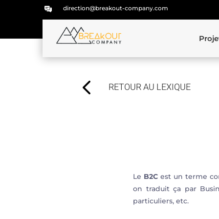
direction@breakout-company.com
Proje
4
RETOUR AU LEXIQUE
Le
B2C
est un terme com
on traduit ça par Busi
particuliers, etc.