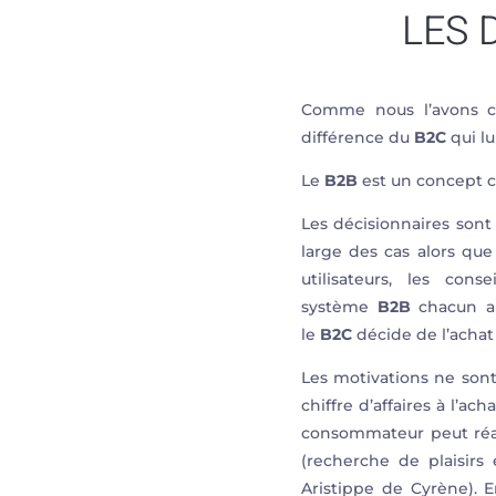
LES 
Comme nous l’avons ci
différence du
B2C
qui l
Le
B2B
est un concept c
Les décisionnaires sont 
large des cas alors que
utilisateurs, les cons
système
B2B
chacun a 
le
B2C
décide de l’achat 
Les motivations ne sont
chiffre d’affaires à l’ac
consommateur peut réal
(recherche de plaisirs
Aristippe de Cyrène). 