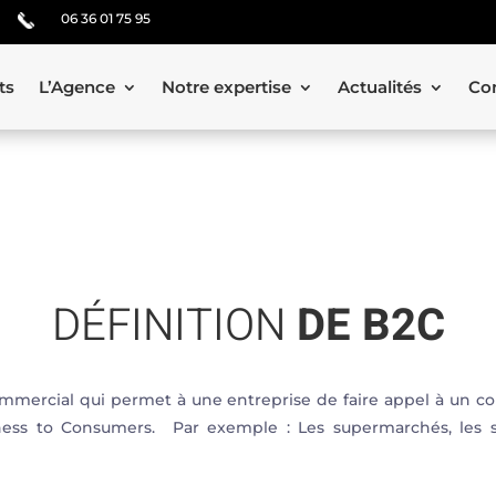
06 36 01 75 95
ts
L’Agence
Notre expertise
Actualités
Co
DÉFINITION
DE B2C
mercial qui permet à une entreprise de faire appel à un c
ness to Consumers. Par exemple : Les supermarchés, les s