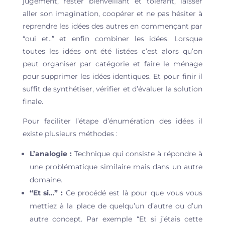
jugement, rester bienveillant et tolérant, laisser
aller son imagination, coopérer et ne pas hésiter à
reprendre les idées des autres en commençant par
“oui et..” et enfin combiner les idées. Lorsque
toutes les idées ont été listées c’est alors qu’on
peut organiser par catégorie et faire le ménage
pour supprimer les idées identiques. Et pour finir il
suffit de synthétiser, vérifier et d’évaluer la solution
finale.
Pour faciliter l’étape d’énumération des idées il
existe plusieurs méthodes :
L’analogie :
Technique qui consiste à répondre à
une problématique similaire mais dans un autre
domaine.
“Et si…” :
Ce procédé est là pour que vous vous
mettiez à la place de quelqu’un d’autre ou d’un
autre concept. Par exemple “Et si j’étais cette