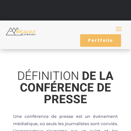
Portfolio
DÉFINITION
DE LA
CONFÉRENCE DE
PRESSE
Une conférence de presse est un événement
médiatique, où seuls les journalistes sont conviés.