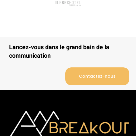
Lancez-vous dans le grand bain de la
communication
Contactez-nous