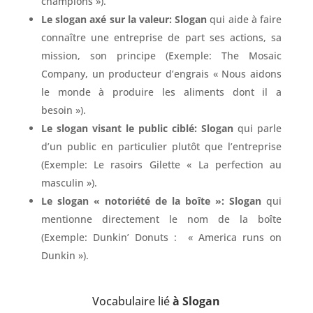
champions »).
Le slogan axé sur la valeur: Slogan
qui aide à faire
connaître une entreprise de part ses actions, sa
mission, son principe (Exemple:
The Mosaic
Company, un producteur d’engrais « Nous aidons
le monde à produire les aliments dont il a
besoin »).
Le slogan visant le public ciblé: Slogan
qui parle
d’un public en particulier plutôt que l’entreprise
(Exemple: Le rasoirs Gilette « La perfection au
masculin »).
Le slogan « notoriété de la boîte »: Slogan
qui
mentionne directement le nom de la boîte
(Exemple:
Dunkin’ Donuts : « America runs on
Dunkin »).
Vocabulaire lié
à Slogan