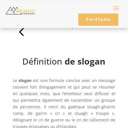
Portfolio
Retour au Lexique
4
Définition
de slogan
Le
slogan
est une formule concise avec un message
souvent fort d’engagement et qui peut se résumer
en quelques mots, que l’émetteur veut diffuser et
qui permettra également de rassembler un groupe
de personnes. Il vient
du gaëlique sluagh-ghairm
comp. de gairm « cri » et sluagh « troupe »,
désignant le cri de guerre ou le cri de ralliement de
troupes écossaises ou d’Irlandais.