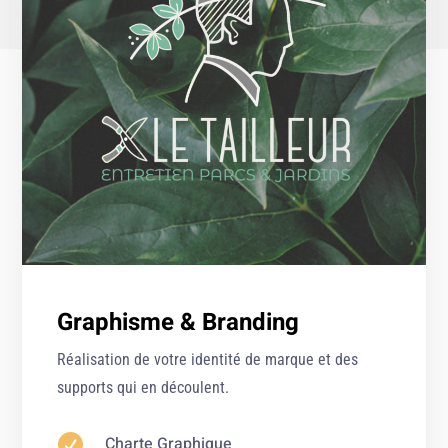
Graphisme & Branding
Réalisation de votre identité de marque et des
supports qui en découlent.

Charte Graphique