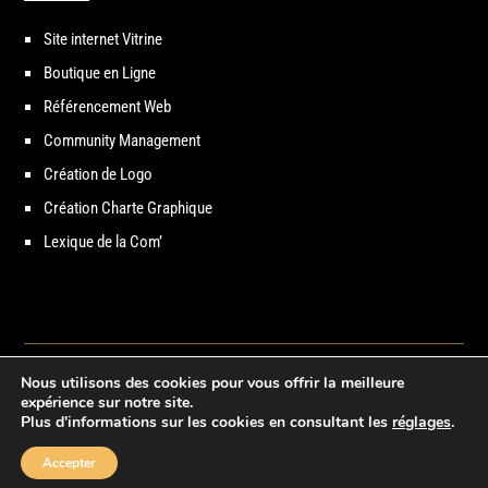
Site internet Vitrine
Boutique en Ligne
Référencement Web
Community Management
Création de Logo
Création Charte Graphique
Lexique de la Com’
Nous utilisons des cookies pour vous offrir la meilleure
Copyright © 2021 – Break-Out Company – Agence de communication
expérience sur notre site.
Plus d'informations sur les cookies en consultant les
réglages
.
Accepter