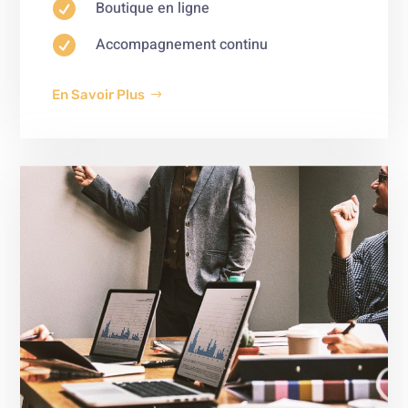

Boutique en ligne

Accompagnement continu
En Savoir Plus