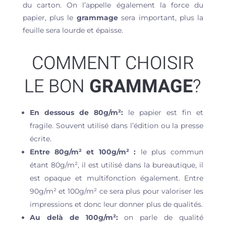
du carton. On l’appelle également la force du
papier, plus le
grammage
sera important, plus la
feuille sera lourde et épaisse.
COMMENT CHOISIR
LE BON
GRAMMAGE
?
En dessous de 80g/m²:
le papier est fin et
fragile. Souvent utilisé dans l’édition ou la presse
écrite.
Entre 80g/m² et 100g/m² :
le plus commun
étant 80g/m², il est utilisé dans la bureautique, il
est opaque et multifonction également. Entre
90g/m² et 100g/m² ce sera plus pour valoriser les
impressions et donc leur donner plus de qualités.
Au delà de 100g/m²:
on parle de qualité