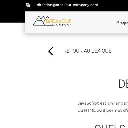
direction@breakout-company.com
Proje
4
RETOUR AU LEXIQUE
D
JavaScript est un lang
ou HTML où il permet d’