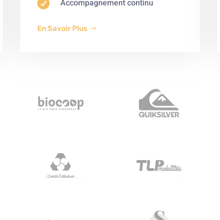

Accompagnement continu
En Savoir Plus