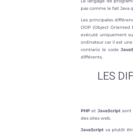
Le langage de progra
pas comme le fait Java 
Les principales différe
OOP (Object Oriented 
exécuté uniquement sur
ordinateur car il est un
contrario le code
JavaS
différents.
LES D
PHP
et
JavaScript
sont 
des sites web.
JavaScript
va plutôt êtr