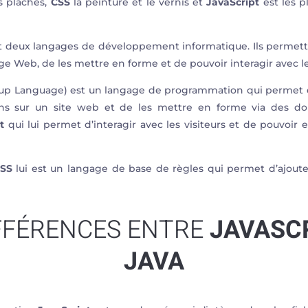
s plaches,
CSS
la peinture et le vernis et
JavaScript
est les p
 deux langages de développement informatique. Ils permette
e Web, de les mettre en forme et de pouvoir interagir avec les
p Language) est un langage de programmation qui permet e
ons sur un site web et de les mettre en forme via des do
t
qui lui permet d’interagir avec les visiteurs et de pouvoir 
SS
lui est un langage de base de règles qui permet d’ajoute
IFFÉRENCES ENTRE
JAVASC
JAVA