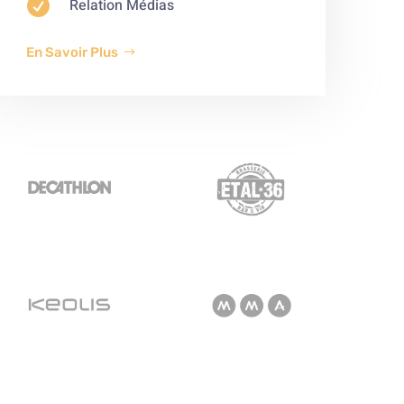

Relation Médias
En Savoir Plus