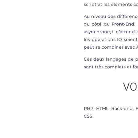
script et les éléments c
Au niveau des différenc
du côté du
Front-End,
asynchrone, il n’attend 
les opérations IO soie
peut se combiner avec 
Ces deux langages de p
sont très complets et fo
VO
PHP, HTML, Back-end, 
CSS.