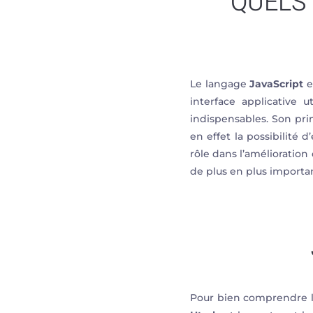
QUELS 
Le langage
JavaScript
e
interface applicative u
indispensables. Son pr
en effet la possibilité
rôle dans l’amélioration
de plus en plus importa
Pour bien comprendre le