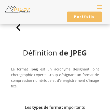
Portfolio
Retour au Lexique
4
Définition
de JPEG
Le format
Jpeg
est un acronyme désignant Joint
Photographic Experts Group désignant un format de
compression numérique et d’enregistrement d’image
fixe.
Les
types de format
importants