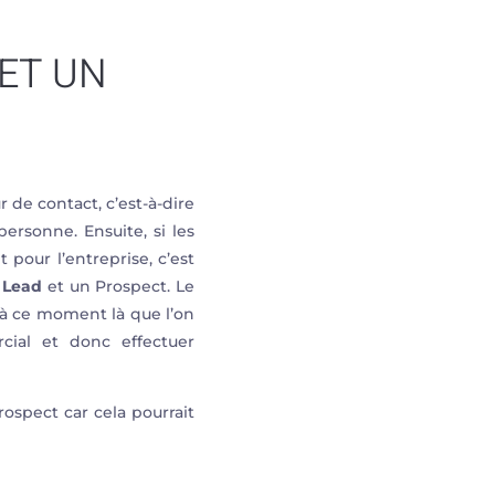
ET UN
ur de contact, c’est-à-dire
ersonne. Ensuite, si les
 pour l’entreprise, c’est
n
Lead
et un Prospect. Le
t à ce moment là que l’on
cial et donc effectuer
prospect car cela pourrait