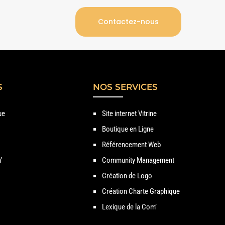
Contactez-nous
S
NOS SERVICES
ue
Site internet Vitrine
Boutique en Ligne
Référencement Web
’
Community Management
Création de Logo
Création Charte Graphique
Lexique de la Com’