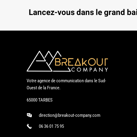
Lancez-vous dans le grand ba
Votre agence de communication dans le Sud-
Ouest de la France.
65000 TARBES
direction@breakout-company.com
06 36 01 75 95