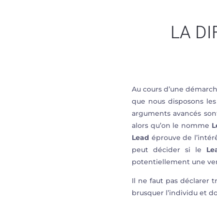
LA D
Au cours d’une démarc
que nous disposons les 
arguments avancés sont q
alors qu’on le nomme
L
Lead
éprouve de l’intér
peut décider si le
Le
potentiellement une ve
Il ne faut pas déclarer t
brusquer l’individu et do