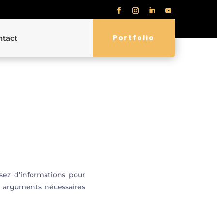
Portfolio
ntact
sez d’informations pour
s arguments nécessaires