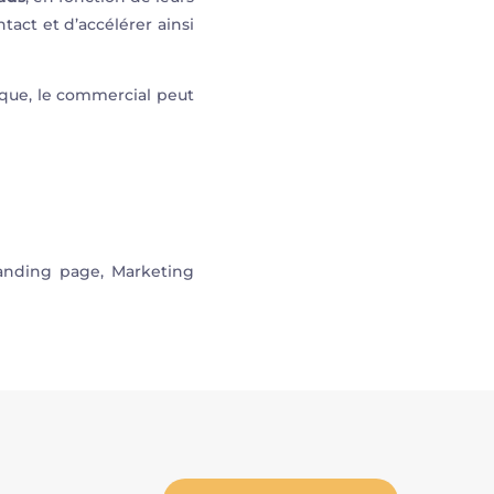
tact et d’accélérer ainsi
arque, le commercial peut
landing page, Marketing