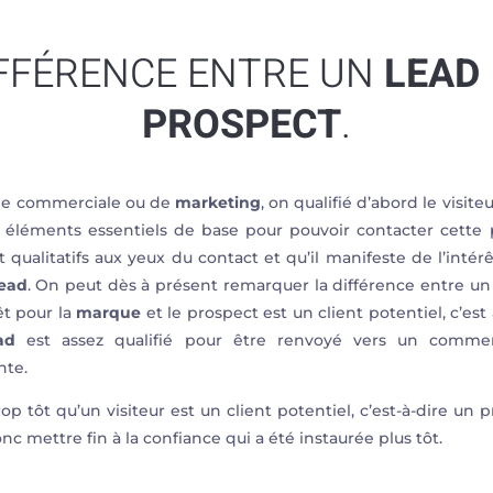
IFFÉRENCE ENTRE UN
LEAD
PROSPECT
.
he commerciale ou de
marketing
, on qualifié d’abord le visite
éléments essentiels de base pour pouvoir contacter cette p
ualitatifs aux yeux du contact et qu’il manifeste de l’intérêt
ead
. On peut dès à présent remarquer la différence entre u
êt pour la
marque
et le prospect est un client potentiel, c’es
ad
est assez qualifié pour être renvoyé vers un commer
nte.
rop tôt qu’un visiteur est un client potentiel, c’est-à-dire un 
nc mettre fin à la confiance qui a été instaurée plus tôt.