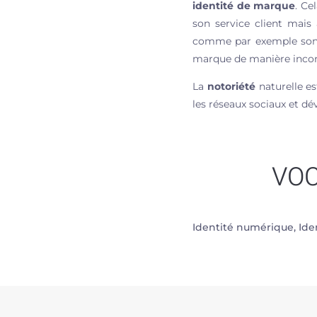
identité de marque
. Ce
son service client mais
comme par exemple son l
marque de manière inco
La
notoriété
naturelle es
les réseaux sociaux et d
VOC
Identité numérique, Ide