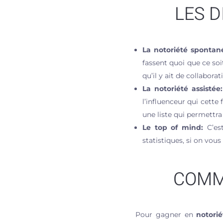
LES 
La notoriété spontan
fassent quoi que ce soi
qu’il y ait de collaborat
La notoriété assistée:
l’influenceur qui cette
une liste qui permettra
Le top of mind:
C’est
statistiques, si on vo
COMM
Pour gagner en
notorié