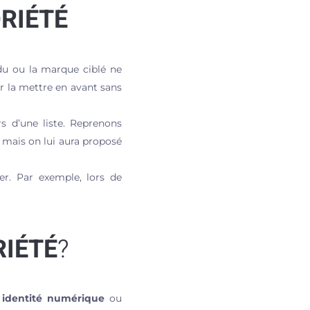
RIÉTÉ
idu ou la marque ciblé ne
ur la mettre en avant sans
s d’une liste. Reprenons
t mais on lui aura proposé
r. Par exemple, lors de
IÉTÉ
?
n
identité numérique
ou