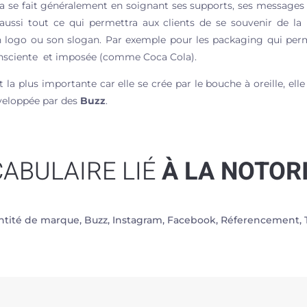
la se fait généralement en soignant ses supports, ses messages
 aussi tout ce qui permettra aux clients de se souvenir de la 
ogo ou son slogan. Par exemple pour les packaging qui perm
nsciente et imposée (comme Coca Cola).
t la plus importante car elle se crée par le bouche à oreille, ell
éveloppée par des
Buzz
.
ABULAIRE LIÉ
À LA NOTOR
ntité de marque, Buzz, Instagram, Facebook, Réferencement, 