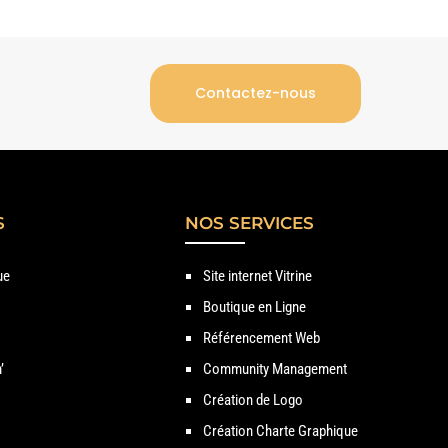
Contactez-nous
S
NOS SERVICES
ue
Site internet Vitrine
Boutique en Ligne
Référencement Web
’
Community Management
Création de Logo
Création Charte Graphique