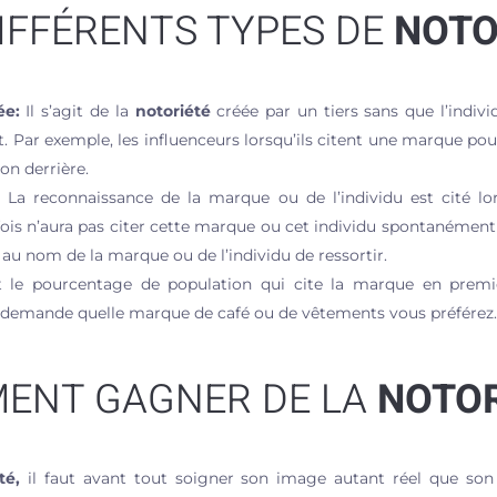
DIFFÉRENTS TYPES DE
NOTO
ée:
Il s’agit de la
notoriété
créée par un tiers sans que l’indiv
t. Par exemple, les influenceurs lorsqu’ils citent une marque po
ion derrière.
La reconnaissance de la marque ou de l’individu est cité lor
 fois n’aura pas citer cette marque ou cet individu spontanémen
 au nom de la marque ou de l’individu de ressortir.
 le pourcentage de population qui cite la marque en premie
us demande quelle marque de café ou de vêtements vous préférez.
ENT GAGNER DE LA
NOTOR
té,
il faut avant tout soigner son image autant réel que so