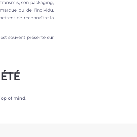
 transmis, son packaging,
marque ou de l’individu,
ettent de reconnaître la
e est souvent présente sur
IÉTÉ
Top of mind.