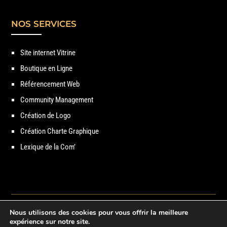
NOS SERVICES
Site internet Vitrine
Boutique en Ligne
Référencement Web
Community Management
Création de Logo
Création Charte Graphique
Lexique de la Com’
Nous utilisons des cookies pour vous offrir la meilleure
Copyright © 2021 – Break-Out Company – Agence de communication
expérience sur notre site.