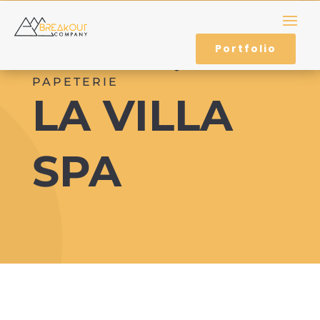
Portfolio
IDENTITÉ DE MARQUE –
PAPETERIE
LA VILLA
SPA