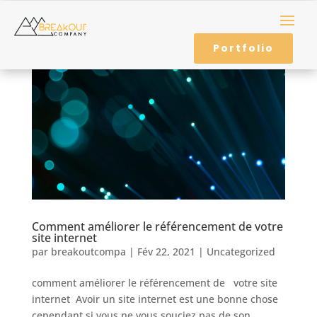
Portfolio
Comment améliorer le référencement de votre
site internet
par
breakoutcompa
|
Fév 22, 2021
|
Uncategorized
comment améliorer le référencement de votre site
internet Avoir un site internet est une bonne chose
cependant si vous ne vous souciez pas de son