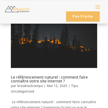
Portfolio
Le référencement naturel : comment faire
connaître votre site internet ?
par
breakoutcompa
|
Mai 12, 2025
|
Tips
,
Uncategorized
Le référencement naturel : comment faire connaître
votre site internet ? Sommaire Qu’est-ce que le