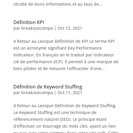
récolte de leurs informations et au taux de...
Définition KPI
par
breakoutcompa
|
Oct 12, 2021
4 Retour au Lexique Définition de KPI Le terme KPI
est un acronyme signifiant Key Performance
Indicateur. En français on le traduit par indicateur
clé de performance (ICP). Il permet à une marque de
bien piloter et de mesurer l’efficaciter d’une...
Définition de Keyword Stuffing
par
breakoutcompa
|
Oct 11, 2021
4 Retour au Lexique Définition de Keyword Stuffing
Le Keyword Stuffing est une technique de
référencement naturel (SEO). Le principe étant
d’effectuer un bourrage de mots clés, ayant un lien
ou pas avec votre contenu dans votre site web. Cette