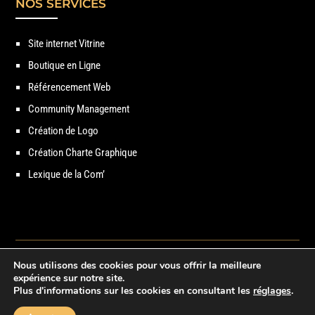
NOS SERVICES
Site internet Vitrine
Boutique en Ligne
Référencement Web
Community Management
Création de Logo
Création Charte Graphique
Lexique de la Com’
Nous utilisons des cookies pour vous offrir la meilleure
Copyright © 2021 – Break-Out Company – Agence de communication
expérience sur notre site.
Plus d'informations sur les cookies en consultant les
réglages
.