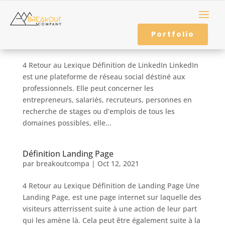
Définition LinkedIn
Portfolio
par
breakoutcompa
|
Oct 12, 2021
4 Retour au Lexique Définition de LinkedIn LinkedIn
est une plateforme de réseau social déstiné aux
professionnels. Elle peut concerner les
entrepreneurs, salariés, recruteurs, personnes en
recherche de stages ou d’emplois de tous les
domaines possibles, elle...
Définition Landing Page
par
breakoutcompa
|
Oct 12, 2021
4 Retour au Lexique Définition de Landing Page Une
Landing Page, est une page internet sur laquelle des
visiteurs atterrissent suite à une action de leur part
qui les amène là. Cela peut être également suite à la